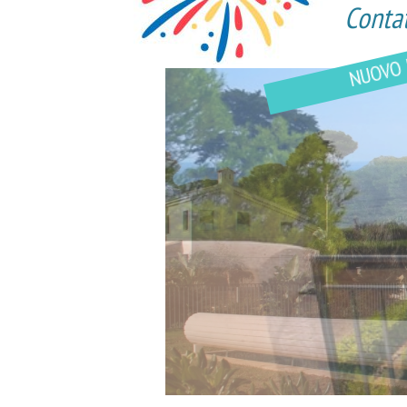
Contat
NUOVO 